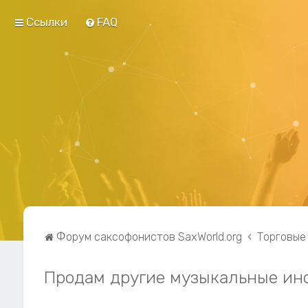
Ссылки
FAQ
Форум саксофонистов SaxWorld.org
Торговые
Продам другие музыкальные ин