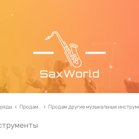
 ряды
Продам...
Продам другие музыкальные инструм
струменты