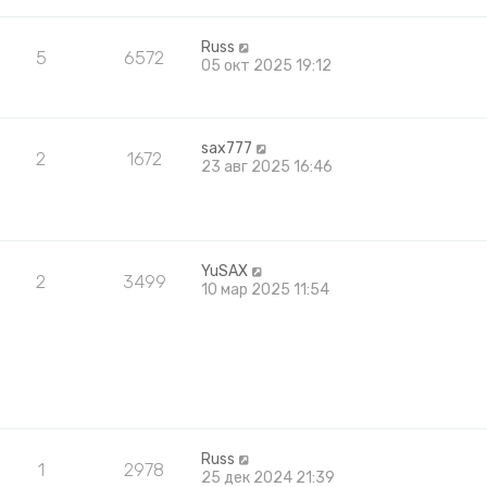
Russ
5
6572
05 окт 2025 19:12
sax777
2
1672
23 авг 2025 16:46
YuSAX
2
3499
10 мар 2025 11:54
Russ
1
2978
25 дек 2024 21:39