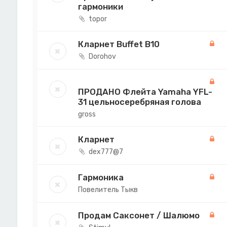
гармоники
topor
Кларнет Buffet B10
Dorohov
ПРОДАНО Флейта Yamaha YFL-
31 цельносеребряная голова
gross
Кларнет
dex777@7
Гармоника
Повелитель Тыкв
Продам Саксонет / Шалюмо