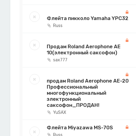
Флейта пикколо Yamaha YPC32
Russ
Продам Roland Aerophone AE
10(электронный саксофон)
sax777
продам Roland Aerophone AE-20
Профессиональный
многофункциональный
электронный
саксофон_ПРОДАН!
YuSAX
Флейта Miyazawa MS-70S
Russ