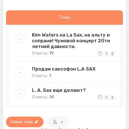
Темы
Kim Waters на La Sax, на альту и
сопране! Чумовой концерт 20ти
летней давности.
Ответы:
19
1
2
Продам саксофон L.A SAX
Ответы:
1
L. A. Sax еще делают?
Ответы:
14
1
2
Новая тема