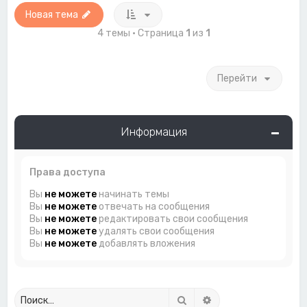
Новая тема
4 темы • Страница
1
из
1
Перейти
Информация
Права доступа
Вы
не можете
начинать темы
Вы
не можете
отвечать на сообщения
Вы
не можете
редактировать свои сообщения
Вы
не можете
удалять свои сообщения
Вы
не можете
добавлять вложения
Поиск
Расширенный поиск