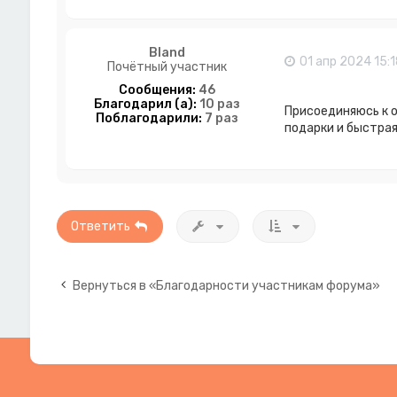
Bland
01 апр 2024 15:1
Почётный участник
Сообщения:
46
Благодарил (а):
10 раз
Присоединяюсь к о
Поблагодарили:
7 раз
подарки и быстрая
Ответить
Вернуться в «Благодарности участникам форума»