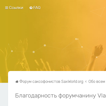
Ссылки
FAQ
Форум саксофонистов SaxWorld.org
Обо всем
Благодарность форумчанину Vla